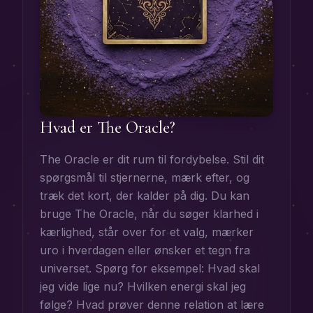
Hvad er The Oracle?
The Oracle er dit rum til fordybelse. Stil dit
spørgsmål til stjernerne, mærk efter, og
træk det kort, der kalder på dig. Du kan
bruge The Oracle, når du søger klarhed i
kærlighed, står over for et valg, mærker
uro i hverdagen eller ønsker et tegn fra
universet. Spørg for eksempel: Hvad skal
jeg vide lige nu? Hvilken energi skal jeg
følge? Hvad prøver denne relation at lære