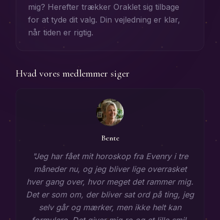
mig? Herefter trækker Oraklet sig tilbage
for at tyde dit valg. Din vejledning er klar,
når tiden er rigtig.
Hvad vores medlemmer siger
Bente
"
Jeg har fået mit horoskop fra Evenry i tre
måneder nu, og jeg bliver lige overrasket
hver gang over, hvor meget det rammer mig.
Det er som om, der bliver sat ord på ting, jeg
selv går og mærker, men ikke helt kan
formulere. Det giver mig ro og et lille smil,