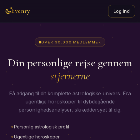
Evenry
Log ind
OVER 30.000 MEDLEMMER
Din personlige rejse gennem
stjernerne
Få adgang til dit komplette astrologiske univers. Fra
ugentlige horoskoper til dybdegående
personlighedsanalyser, skræddersyet til dig.
✧
Personlig astrologisk profil
✧
Ugentlige horoskoper