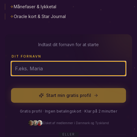
✧
Månefaser & lykketal
✧
Oracle kort & Star Journal
Indtast dit fornavn for at starte
DIT FORNAVN
DIN E-MAIL
Start min gratis profil
Gratis profil · Ingen betalingskort · Klar på 2 minutter
Elsket af medlemmer i Danmark og Tyskland
ELLER