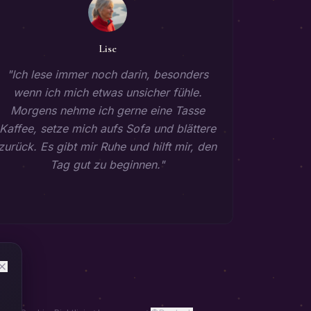
Lise
"
Ich lese immer noch darin, besonders
wenn ich mich etwas unsicher fühle.
Morgens nehme ich gerne eine Tasse
Kaffee, setze mich aufs Sofa und blättere
zurück. Es gibt mir Ruhe und hilft mir, den
Tag gut zu beginnen.
"