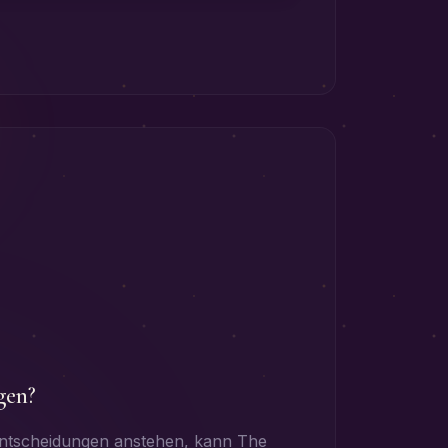
gen?
 Entscheidungen anstehen, kann The