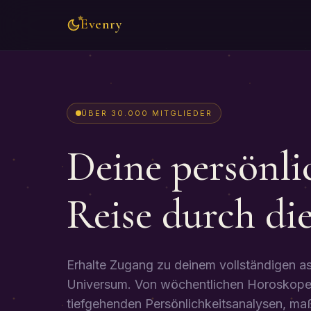
Evenry
ÜBER 30.000 MITGLIEDER
Deine persönli
Reise durch di
Erhalte Zugang zu deinem vollständigen a
Universum. Von wöchentlichen Horoskope
tiefgehenden Persönlichkeitsanalysen, ma