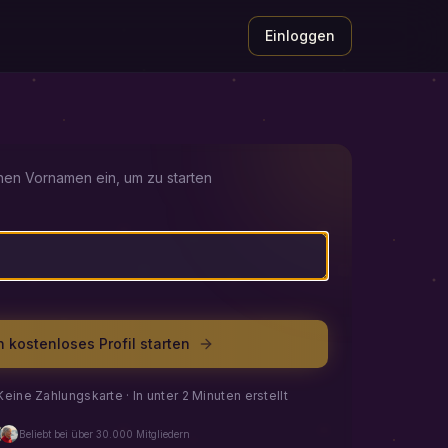
Einloggen
nen Vornamen ein, um zu starten
 kostenloses Profil starten
Keine Zahlungskarte · In unter 2 Minuten erstellt
Beliebt bei über 30.000 Mitgliedern