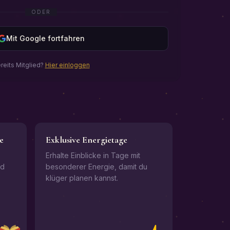
ODER
Mit Google fortfahren
reits Mitglied?
Hier einloggen
e
Exklusive Energietage
Erhalte Einblicke in Tage mit
nd
besonderer Energie, damit du
klüger planen kannst.