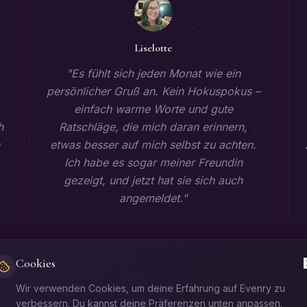
Liselotte
"
Es fühlt sich jeden Monat wie ein
persönlicher Gruß an. Kein Hokuspokus –
einfach warme Worte und gute
h
Ratschläge, die mich daran erinnern,
etwas besser auf mich selbst zu achten.
Ich habe es sogar meiner Freundin
gezeigt, und jetzt hat sie sich auch
angemeldet.
"
Jetzt kostenlos starten
Cookies
Wir verwenden Cookies, um deine Erfahrung auf Evenry zu
verbessern. Du kannst deine Präferenzen unten anpassen.