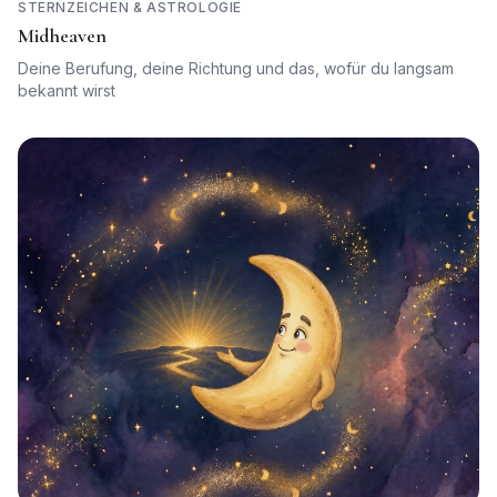
STERNZEICHEN & ASTROLOGIE
Midheaven
Deine Berufung, deine Richtung und das, wofür du langsam
bekannt wirst