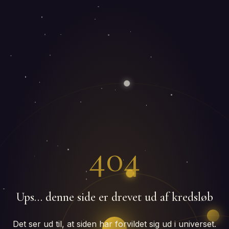
404
Ups… denne side er drevet ud af kredsløb
Det ser ud til, at siden har forvildet sig ud i universet.