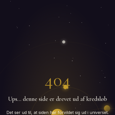
404
Ups… denne side er drevet ud af kredsløb
Det ser ud til, at siden har forvildet sig ud i universet.