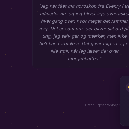
"
Jeg har fået mit horoskop fra Evenry i tr
måneder nu, og jeg bliver lige overraske
hver gang over, hvor meget det rammer
mig. Det er som om, der bliver sat ord p
ting, jeg selv går og mærker, men ikke
helt kan formulere. Det giver mig ro og e
lille smil, når jeg læser det over
morgenkaffen.
"
Gratis ugehoroskop
Astr