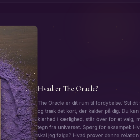
Hvad er The Oracle?
The Oracle er dit rum til fordybelse. Stil di
og træk det kort, der kalder på dig. Du ka
klarhed i kærlighed, står over for et valg,
tegn fra universet. Spørg for eksempel: Hva
skal jeg følge? Hvad prøver denne relation