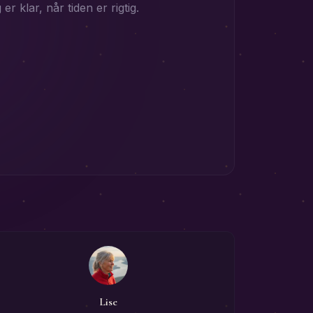
 er klar, når tiden er rigtig.
Lise