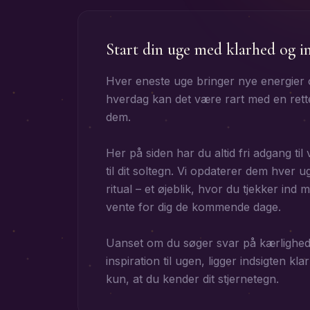
Start din uge med klarhed og i
Hver eneste uge bringer nye energier 
hverdag kan det være rart med en rette
dem.
Her på siden har du altid fri adgang t
til dit soltegn. Vi opdaterer dem hver u
ritual – et øjeblik, hvor du tjekker ind 
vente for dig de kommende dage.
Uanset om du søger svar på kærligheden
inspiration til ugen, ligger indsigten klar
kun, at du kender dit stjernetegn.