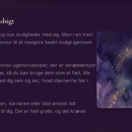
ndsigt
og nye muligheder med sig. Men i en travl
snor til at navigere bedst muligt igennem
il vores ugehoroskoper, der er skræddersyet
ge, så du kan bruge dem som et fast, lille
med dig selv og ser, hvad stjernerne har i
, karrieren eller blot ønsker lidt
 til dig. Det er helt gratis, og det kræver