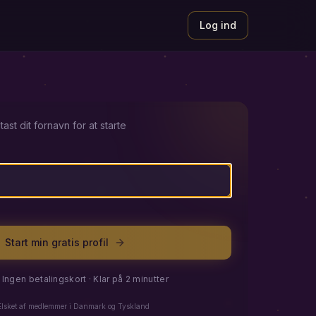
Log ind
tast dit fornavn for at starte
Start min gratis profil
 · Ingen betalingskort · Klar på 2 minutter
Elsket af medlemmer i Danmark og Tyskland