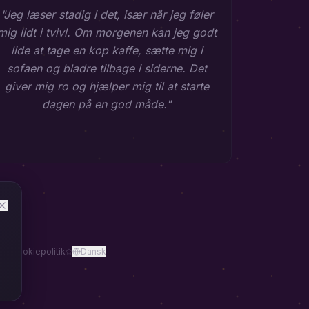
"
Jeg læser stadig i det, især når jeg føler
mig lidt i tvivl. Om morgenen kan jeg godt
lide at tage en kop kaffe, sætte mig i
sofaen og bladre tilbage i siderne. Det
giver mig ro og hjælper mig til at starte
dagen på en god måde.
"
ik
Cookiepolitik
Dansk