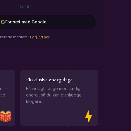
ELLER
Fortsæt med Google
llerede medlem?
Log ind her
Eksklusive energidage
er –
Få indsigt i dage med særlig
tid.
energi, så du kan planlægge
klogere.