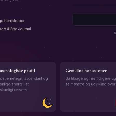
ige horoskoper
kort & Star Journal
A
astrologiske profil
Gem dine horoskoper
it stjernetegn, ascendant og
Gå tilbage og læs tidligere ug
onlige energi i et
se mønstre og udvikling over 
skueligt univers.