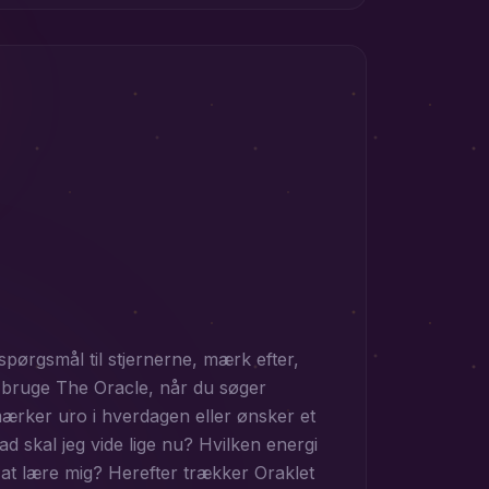
t spørgsmål til stjernerne, mærk efter,
n bruge The Oracle, når du søger
 mærker uro i hverdagen eller ønsker et
d skal jeg vide lige nu? Hvilken energi
 at lære mig? Herefter trækker Oraklet