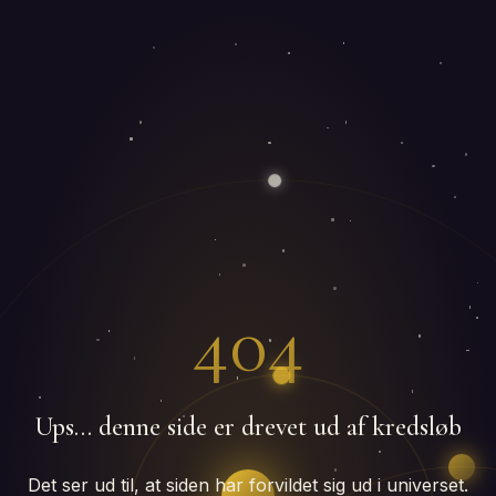
404
Ups… denne side er drevet ud af kredsløb
Det ser ud til, at siden har forvildet sig ud i universet.