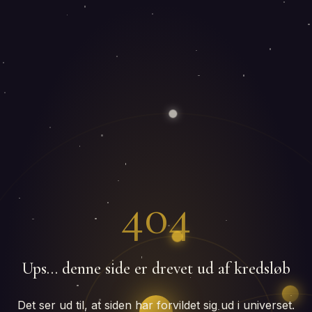
404
Ups… denne side er drevet ud af kredsløb
Det ser ud til, at siden har forvildet sig ud i universet.