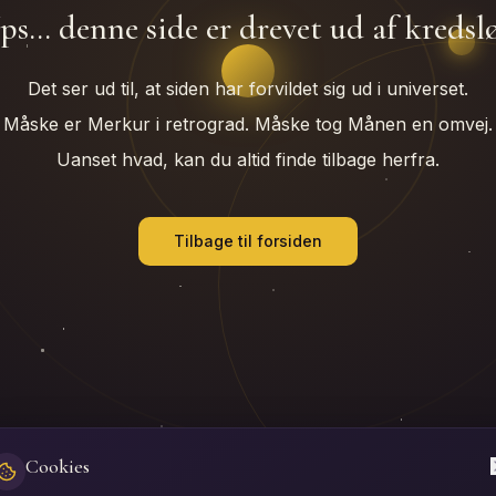
ps… denne side er drevet ud af kredsl
Det ser ud til, at siden har forvildet sig ud i universet.
Måske er Merkur i retrograd. Måske tog Månen en omvej.
Uanset hvad, kan du altid finde tilbage herfra.
Tilbage til forsiden
Cookies