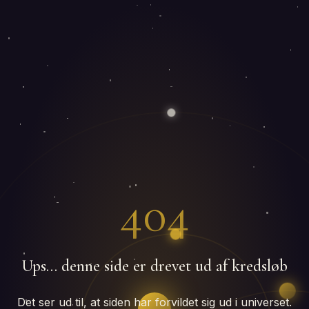
404
Ups… denne side er drevet ud af kredsløb
Det ser ud til, at siden har forvildet sig ud i universet.