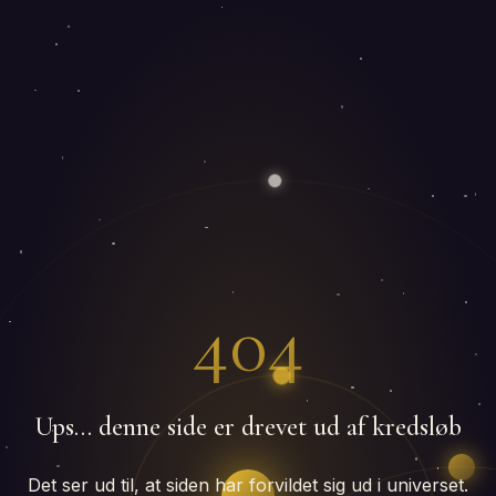
404
Ups… denne side er drevet ud af kredsløb
Det ser ud til, at siden har forvildet sig ud i universet.